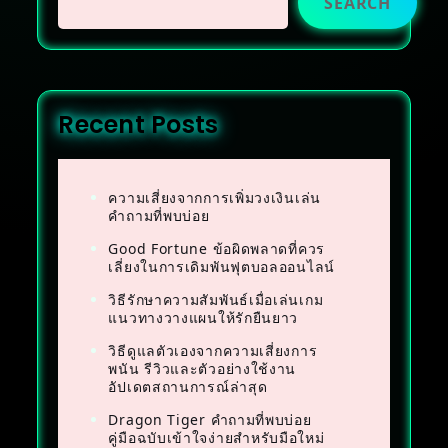
SEARCH
Recent Posts
ความเสี่ยงจากการเพิ่มวงเงินเล่น
คำถามที่พบบ่อย
Good Fortune ข้อผิดพลาดที่ควร
เลี่ยงในการเดิมพันฟุตบอลออนไลน์
วิธีรักษาความสัมพันธ์เมื่อเล่นเกม
แนวทางวางแผนให้รักยืนยาว
วิธีดูแลตัวเองจากความเสี่ยงการ
พนัน รีวิวและตัวอย่างใช้งาน
อัปเดตสถานการณ์ล่าสุด
Dragon Tiger คำถามที่พบบ่อย
คู่มือฉบับเข้าใจง่ายสำหรับมือใหม่