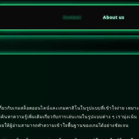
Contact
About us
ูลเกี่ยวกับเกมสล็อตออนไลน์และเกมคาสิโนในรูปแบบที่เข้าใจง่าย เหมา
การค้นหาความรู้เพิ่มเติมเกี่ยวกับการเล่นเกมในรูปแบบต่าง ๆ เรามุ่งเน้น
่วยให้ผู้อ่านสามารถทำความเข้าใจพื้นฐานของเกมได้อย่างชัดเจน