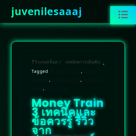
Skip
juvenilesaaaj
to
content
รีวิวเกมสล็อต
เทคนิคการเดิมพัน
,
Tagged
Money Train 3
,
Relax
Gaming
,
สล็อตออนไลน์
,
เทคนิคเล่น
สล็อต
,
โบนัสสล็อต
Money Train
3 เทคนิคและ
ข้อควรรู้ รีวิว
จาก