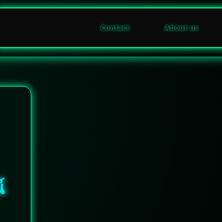
Contact
About us
์