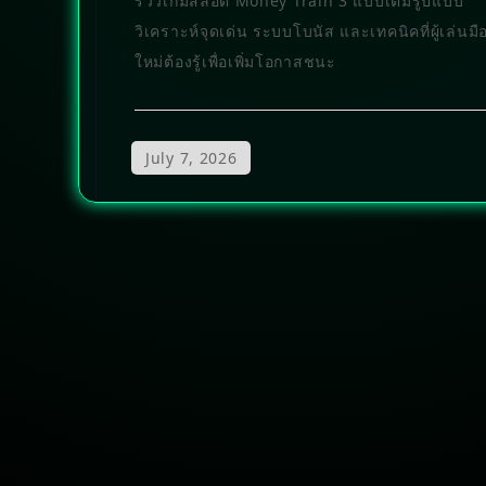
รีวิวเกมสล็อต Money Train 3 แบบเต็มรูปแบบ
วิเคราะห์จุดเด่น ระบบโบนัส และเทคนิคที่ผู้เล่นมื
ใหม่ต้องรู้เพื่อเพิ่มโอกาสชนะ