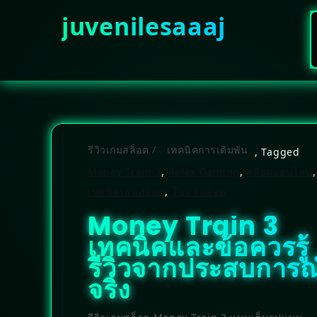
Skip
juvenilesaaaj
to
content
รีวิวเกมสล็อต
เทคนิคการเดิมพัน
,
Tagged
Money Train 3
,
Relax Gaming
,
สล็อตออนไลน์
,
เทคนิคเล่นสล็อต
,
โบนัสสล็อต
Money Train 3
เทคนิคและข้อควรรู้
รีวิวจากประสบการณ
จริง