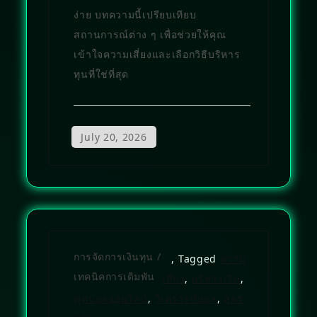
ง่าย บทความนี้เปรียบเทียบ
สถานการณ์ต่าง ๆ เพื่อช่วยให้คุณ
เข้าใจความเสี่ยงและเลือกวิธีบริหาร
ทุนที่ใช่ที่สุด
การจัดการเงินทุน
,
Tagged
ความ
เทคนิคการเดิมพัน
เสี่ยง
,
บริหารเงิน
,
ฟุตบอลออนไลน์
,
วิเคราะห์บอล
,
สูตร