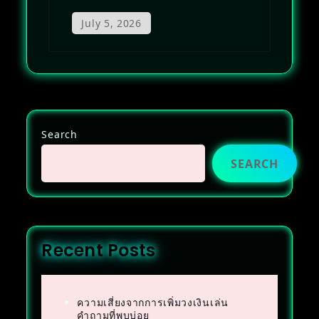
Search
SEARCH
Recent Posts
ความเสี่ยงจากการเพิ่มวงเงินเล่น
คำถามที่พบบ่อย