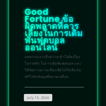
พนัน
Good
Fortune ข้อ
ผิดพลาดที่ควร
เลี่ยงในการเดิม
พันฟุตบอล
ออนไลน์
บทความเจาะลึกความเข้าใจผิดเรื่อง
โอกาสดีๆ ในการเดิมพันฟุตบอล และ
วิธีจัดการความเสี่ยงเพื่อไม่ให้เสียเงิน
ฟรีไปกับข้อมูลที่คลาดเคลื่อน