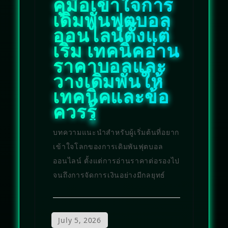
คู่มือเข้าใจการ
เดิมพันฟุตบอล
ออนไลน์ตั้งแต่
เริ่ม เทคนิคอ่าน
ราคาบอลและ
วางเดิมพันให้
เทคนิคและข้อ
ควรรู้
บทความแนะนำสำหรับผู้เริ่มต้นที่อยาก
เข้าใจโลกของการเดิมพันฟุตบอล
ออนไลน์ ตั้งแต่การอ่านราคาต่อรองไป
จนถึงการจัดการเงินอย่างมีกลยุทธ์