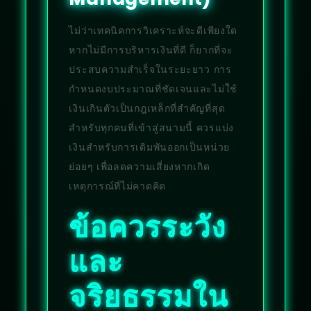
ไม่ว่าเทคนิคการวิเคราะห์จะดีเพียงใด
หากไม่มีการบริหารเงินที่ดี ก็ยากที่จะ
ประสบความสำเร็จในระยะยาว การ
กำหนดงบประมาณที่ชัดเจนและไม่ใช้
เงินเกินตัวเป็นกฎเหล็กที่สำคัญที่สุด
สำหรับทุกคนที่เข้าสู่สนามนี้ ควรแบ่ง
เงินสำหรับการเดิมพันออกเป็นหน่วย
ย่อยๆ เพื่อลดความเสี่ยงหากเกิด
เหตุการณ์ที่ไม่คาดคิด
ข้อควรระวัง
และ
จริยธรรมใน