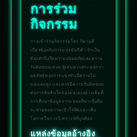
การร่วม
กิจกรรม
การเข้าร่วมกิจกรรมใดๆ ก็ตามที่
เกี่ยวข้องกับการแข่งขันกีฬา จำเป็น
ต้องคำนึงถึงความปลอดภัยและความ
รับผิดชอบเสมอ ผู้เล่นควรตระหนักว่า
ผลลัพธ์ของการแข่งขันมีความไม่
แน่นอนสูง และควรมีความรับผิดชอบ
ต่อการตัดสินใจของตนเองอย่างเต็มที่
การศึกษาข้อมูลจากแหล่งที่น่าเชื่อถือ
จะช่วยลดความเข้าใจผิดและเพิ่ม
โอกาสในการวิเคราะห์ที่ถูกต้อง
แหล่งข้อมูลอ้างอิง