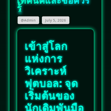
เทคนิคและข้อควร
รู้
เข้าสู่โลก
แห่งการ
วิเคราะห์
ฟุตบอล: จุด
เริ่มต้นของ
นักเดิมพันมือ