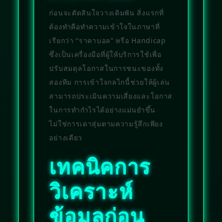
ก่อนจะตัดสินใจวางเดิมพัน สิ่งแรกที่
ต้องทำคือทำความเข้าใจในภาษาที่
เรียกว่า “ราคาบอล” หรือ Handicap
ซึ่งเป็นเครื่องมือที่ผู้ให้บริการใช้เพื่อ
ปรับสมดุลโอกาสในการชนะของทั้ง
สองทีม การเข้าใจกลไกนี้ช่วยให้ผู้เล่น
สามารถประเมินความเสี่ยงและโอกาส
ในการทำกำไรได้อย่างแม่นยำขึ้น
ไม่ใช่การเดาสุ่มตามความรู้สึกเพียง
อย่างเดียว
เทคนิคการ
วิเคราะห์
ข้อมูลก่อน