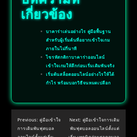
เกี่ยวข้อง
บาคาร่าเล่นอย่างไร คู่มือพื้นฐาน
สำหรับผู้เริ่มต้นที่อยากเข้าใจเกม
ภายในไม่กี่นาที
ไขรหัสกติกาบาคาร่าออนไลน์
เข้าใจเกมให้ลึกก่อนเริ่มเดิมพันจริง
เริ่มต้นสล็อตออนไลน์อย่างไรให้ได้
กำไร พร้อมบอกวิธีจนหมดเปลือก
Post
Previous:
คู่มือเข้าใจ
Next:
คู่มือเข้าใจการเดิม
การเดิมพันฟุตบอล
พันฟุตบอลออนไลน์ตั้งแต่
ออนไลน์ตั้งแต่เริ่ม
เริ่ม เทคนิคอ่านราคาบอล