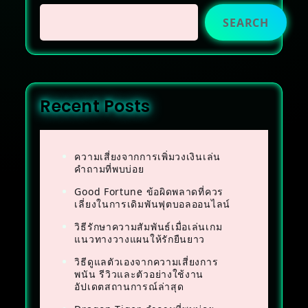
SEARCH
Recent Posts
ความเสี่ยงจากการเพิ่มวงเงินเล่น
คำถามที่พบบ่อย
Good Fortune ข้อผิดพลาดที่ควร
เลี่ยงในการเดิมพันฟุตบอลออนไลน์
วิธีรักษาความสัมพันธ์เมื่อเล่นเกม
แนวทางวางแผนให้รักยืนยาว
วิธีดูแลตัวเองจากความเสี่ยงการ
พนัน รีวิวและตัวอย่างใช้งาน
อัปเดตสถานการณ์ล่าสุด