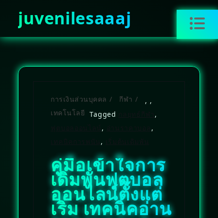
Skip
juvenilesaaaj
to
content
การเงินส่วนบุคคล
กีฬา
,
,
เทคโนโลยี
Tagged
กลยุทธ์กีฬา
,
ฟุตบอลออนไลน์
,
อ่านราคาบอล
,
เทคนิคการพนัน
,
เริ่มต้นเดิมพัน
คู่มือเข้าใจการ
เดิมพันฟุตบอล
ออนไลน์ตั้งแต่
เริ่ม เทคนิคอ่าน