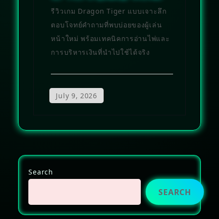
รีวิวเกม Dragon Tiger แบบเจาะลึก
ตอบโจทย์คำถามที่พบบ่อยของผู้เล่น
หน้าใหม่ พร้อมเทคนิคการอ่านไพ่และ
การบริหารเงินที่นำไปใช้ได้จริง
Search
SEARCH