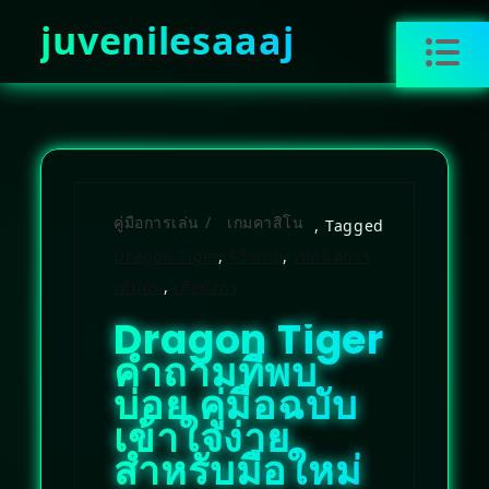
Skip
juvenilesaaaj
to
content
คู่มือการเล่น
เกมคาสิโน
,
Tagged
Dragon Tiger
,
รีวิวเกม
,
เทคนิคการ
เดิมพัน
,
เสือมังกร
Dragon Tiger
คำถามที่พบ
บ่อย คู่มือฉบับ
เข้าใจง่าย
สำหรับมือใหม่