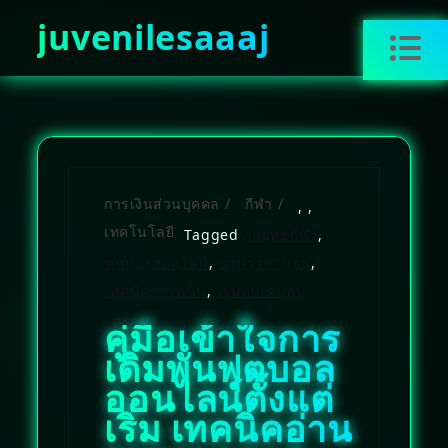
Skip
juvenilesaaaj
to
content
การเงินส่วนบุคคล
กีฬา
,
,
เทคโนโลยี
Tagged
กลยุทธ์กีฬา
,
ฟุตบอลออนไลน์
,
อ่านราคาบอล
,
เทคนิคการพนัน
,
เริ่มต้นเดิมพัน
คู่มือเข้าใจการ
เดิมพันฟุตบอล
ออนไลน์ตั้งแต่
เริ่ม เทคนิคอ่าน