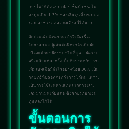
การใช้วิธีคิดแบบเปอร์เซ็นต์ เช่น ไม่
ลงทุนเกิน 1-3% ของเงินทุนทั้งหมดต่อ
รอบ จะช่วยลดความเสี่ยงนี้ได้มาก
อีกประเด็นคือความเข้าใจผิดเรื่อง
โอกาสชนะ ผู้เล่นมักคิดว่าถ้าเสียต่อ
เนื่องแล้วจะต้องชนะในที่สุด แต่ความ
จริงแล้วแต่ละครั้งเป็นอิสระต่อกัน การ
เพิ่มเบทเมื่อมีกำไรอย่างน้อย 30% เป็น
กลยุทธ์ที่ปลอดภัยกว่าการไล่ทุน เพราะ
เป็นการใช้เงินส่วนเกินจากการเล่น
เดิมมาหมุนเวียนต่อ ซึ่งช่วยรักษาเงิน
ทุนหลักไว้ได้
ขั้นตอนการ