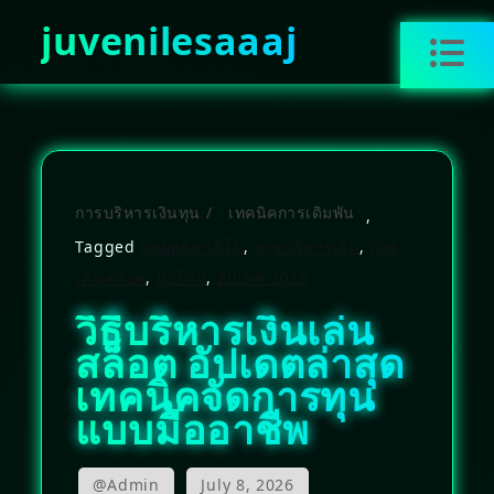
Skip
juvenilesaaaj
to
content
การบริหารเงินทุน
เทคนิคการเดิมพัน
,
Tagged
กลยุทธ์คาสิโน
,
การบริหารเงิน
,
การ
เล่นสล็อต
,
มือใหม่
,
อัปเดต 2026
วิธีบริหารเงินเล่น
สล็อต อัปเดตล่าสุด
เทคนิคจัดการทุน
แบบมืออาชีพ