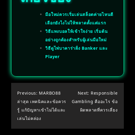
มือใหม่ควรเริ่มเล่นสล็อตค่ายไหนดี
เลือกยังไงไม่ให้พลาดตั้งแต่แรก
วิธีแทงบอลให้เข้าใจง่าย เริ่มต้น
อย่างถูกต้องสำหรับผู้เล่นมือใหม่
วิธีดูไพ่บาคาร่าฝั่ง Banker และ
Player
Post
Previous:
MARBO88
Next:
Responsible
ล่าสุด เทคนิคและข้อควร
Gambling คืออะไร ข้อ
navigation
รู้ แก้ปัญหาเข้าไม่ได้และ
ผิดพลาดที่ควรเลี่ยง
เล่นไม่คล่อง