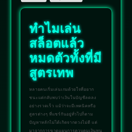
ทำไมเล่น
สล็อตแล้ว
หมดตัวทั้งที่มี
สูตรเทพ
หลายคนเริ่มเล่นเกมด้วยใจที่อยาก
ชนะแต่กลับพบว่าเงินในบัญชีลดลง
อย่างรวดเร็ว แม้ว่าจะมีเทคนิคหรือ
สูตรต่างๆ ที่แชร์กันอยู่ทั่วไปก็ตาม
ปัญหาหลักไม่ได้เกิดจากดวงไม่ดี แต่
มาจากการขาดแผนการควบคุมเงินทุน