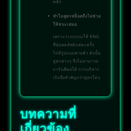
หลัก
ทำไมสูตรสล็อตถึงไม่ช่วย
ให้ชนะเสมอ
เพราะระบบเกมใช้ RNG
ที่สุ่มผลลัพธ์แต่ละครั้ง
ไม่มีรูปแบบตายตัว ดังนั้น
สูตรต่างๆ จึงไม่สามารถ
การันตีผลได้ การบริหาร
เงินจึงสำคัญกว่าสูตรใดๆ
บทความที่
เกี่ยวข้อง