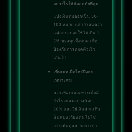
อย่างไรให้ปลอดภัยที่สุด
แบ่งเงินทุนออกเป็น 50-
100 หน่วย แล้วกำหนดว่า
แต่ละรอบจะใช้ไม่เกิน 1-
3% ของทุนทั้งหมด เพื่อ
ป้องกันการหมดตัวเร็ว
เกินไป
เพิ่มเบทเมื่อไหร่ถึงจะ
เหมาะสม
ควรเพิ่มเบทเฉพาะเมื่อมี
กำไรสะสมอย่างน้อย
30% และใช้เงินส่วนเกิน
นั้นหมุนเวียนต่อ ไม่ใช่
การเพิ่มทุนจากกระเป๋า