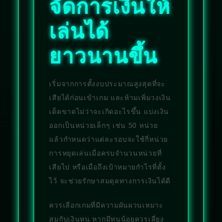
จัดการเงินให้
เล่นได้
ยาวนานขึ้น
เริ่มจากการตั้งงบประมาณสูงสุดที่จะ
เสียได้ก่อนเข้าเกม และห้ามเพิ่มวงเงิน
เด็ดขาดไม่ว่าจะเกิดอะไรขึ้น แบ่งเงิน
ออกเป็นหน่วยเล็กๆ เช่น 50 หน่วย
แล้วกำหนดว่าแต่ละรอบจะใช้กี่หน่วย
การหยุดเล่นเมื่อครบจำนวนหน่วยที่
เสียไป หรือเมื่อถึงเป้าหมายกำไรที่ตั้ง
ไว้ จะช่วยรักษาสมดุลทางการเงินได้ดี
ควรเลือกเกมที่มีความผันผวนเหมาะ
สมกับเงินทุน หากมีทุนน้อยควรเลี่ยง