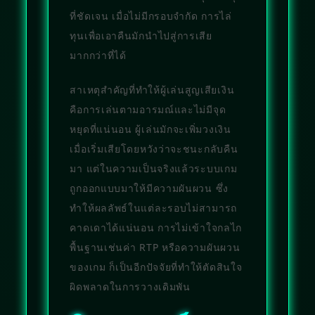
ที่ชัดเจน เมื่อไม่มีกรอบจำกัด การไล่
ทุนเพื่อเอาคืนมักนำไปสู่การเสีย
มากกว่าที่ได้
สาเหตุสำคัญที่ทำให้ผู้เล่นสูญเสียเงิน
คือการเล่นตามอารมณ์และไม่มีจุด
หยุดที่แน่นอน ผู้เล่นมักจะเพิ่มวงเงิน
เมื่อเริ่มเสียโดยหวังว่าจะชนะกลับคืน
มา แต่ในความเป็นจริงแล้วระบบเกม
ถูกออกแบบมาให้มีความผันผวน ซึ่ง
ทำให้ผลลัพธ์ในแต่ละรอบไม่สามารถ
คาดเดาได้แน่นอน การไม่เข้าใจกลไก
พื้นฐานเช่นค่า RTP หรือความผันผวน
ของเกม ก็เป็นอีกปัจจัยที่ทำให้ตัดสินใจ
ผิดพลาดในการวางเดิมพัน