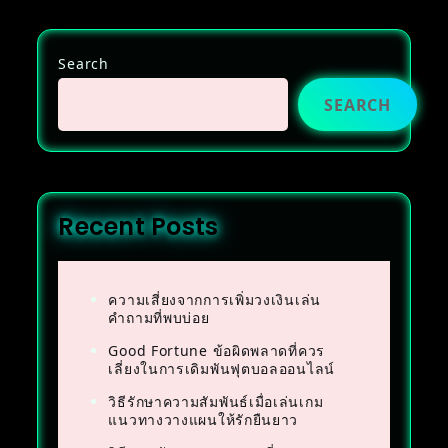
Search
SEARCH
Recent Posts
ความเสี่ยงจากการเพิ่มวงเงินเล่น
คำถามที่พบบ่อย
Good Fortune ข้อผิดพลาดที่ควร
เลี่ยงในการเดิมพันฟุตบอลออนไลน์
วิธีรักษาความสัมพันธ์เมื่อเล่นเกม
แนวทางวางแผนให้รักยืนยาว