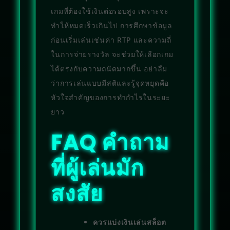
เกมที่ต้องใช้เงินต่อรอบสูง เพราะจะ
ทำให้หมดเร็วเกินไป การศึกษาข้อมูล
ก่อนเริ่มเล่นเช่นค่า RTP และความถี่
ในการจ่ายรางวัล จะช่วยให้เลือกเกม
ได้ตรงกับความถนัดมากขึ้น อย่าลืม
ว่าการเล่นแบบมีสติและรู้จุดหยุดคือ
หัวใจสำคัญของการทำกำไรในระยะ
ยาว
FAQ คำถาม
ที่ผู้เล่นมัก
สงสัย
ควรแบ่งเงินเล่นสล็อต