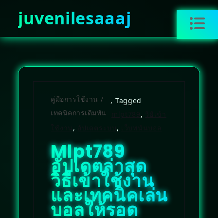
Skip
juvenilesaaaj
to
content
คู่มือการใช้งาน
,
Tagged
เทคนิคการเดิมพัน
mlpt789
,
วิธีเข้า
ใช้งาน
,
อัปเดตระบบ
,
เว็บพนันบอล
Mlpt789
อัปเดตล่าสุด
วิธีเข้าใช้งาน
และเทคนิคเล่น
บอลให้รอด