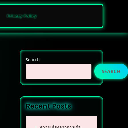
Privacy Policy
Search
SEARCH
Recent Posts
ความเสี่ยงจากการเพิ่ม