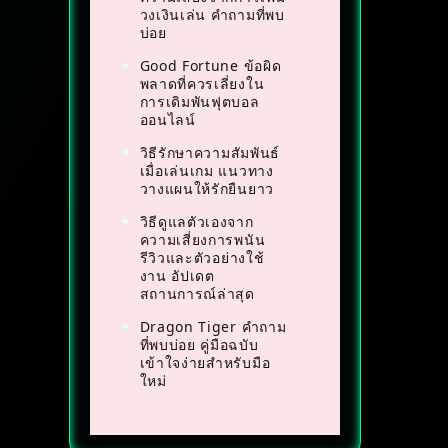
วงเงินเล่น คำถามที่พบ
บ่อย
Good Fortune ข้อผิด
พลาดที่ควรเลี่ยงใน
การเดิมพันฟุตบอล
ออนไลน์
วิธีรักษาความสัมพันธ์
เมื่อเล่นเกม แนวทาง
วางแผนให้รักยืนยาว
วิธีดูแลตัวเองจาก
ความเสี่ยงการพนัน
รีวิวและตัวอย่างใช้
งาน อัปเดต
สถานการณ์ล่าสุด
Dragon Tiger คำถาม
ที่พบบ่อย คู่มือฉบับ
เข้าใจง่ายสำหรับมือ
ใหม่